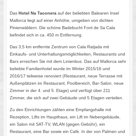
Das
Hotel Na Taconera
auf der beliebten Balearen Insel
Mallorca liegt auf einer Anhöhe, umgeben von dichten
Pinienwäldern. Die schöne Badebucht Font de Sa Cala
befindet sich in ca. 450 m Entfernung.
Das 3,5 km entfernte Zentrum von Cala Ratjada mit
Einkaufs- und Unterhaltungsmöglichkeiten, Restaurants und
Bars erreichen Sie mit dem Linienbus. Das auf Mallorca sehr
beliebte Familienhotel wurde im Winter 2015/16 und
2016/17 teilweise renoviert (Restaurant, neue Terrasse mit
Außenplätzen im Restaurant, Poolbereich, Bar-Salon, neue
Zimmer in der 4. und 5. Etage) und verfügt über 211
Zimmer, die sich auf zwei Gebäude und 5 Etagen verteilen.
Zu den Einrichtungen zählen eine Empfangshalle mit
Rezeption, Lifts im Haupthaus, ein Lift im Nebengebäude,
ein Salon mit SAT-TV, WLAN (gegen Gebühr), ein
Restaurant, eine Bar sowie ein Café. In der von Palmen und