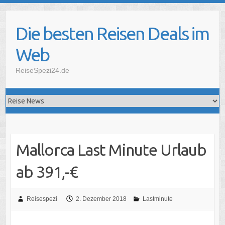
Skip
to
Die besten Reisen Deals im
content
Web
ReiseSpezi24.de
Mallorca Last Minute Urlaub
ab 391,-€
Reisespezi
2. Dezember 2018
Lastminute