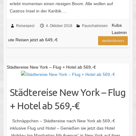
erlebt momentan einen riesigen Boom. Alle wollen auf
Castros Insel in der Karibik.…
Kuba
Reisespezi
4. Oktober 2018
Pauschalreisen
Lastmin
ute Reisen jetzt ab 649,-€
weiterlesen
Städtereise New York – Flug + Hotel ab 569,-€
Städtereise New York – Flug
+ Hotel ab 569,-€
Schnäppchen – Städtereise nach New York ab 569,-€
inklusive Flug und Hotel – Genießen sie jetzt das Hotel
„Holiday Inn Manhattan 6th Avenue“ in New York auf ihrer