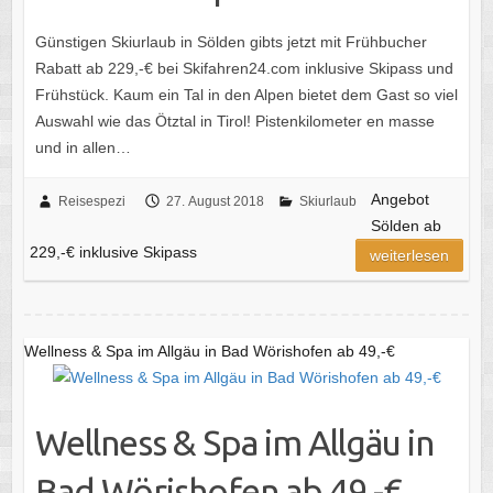
Günstigen Skiurlaub in Sölden gibts jetzt mit Frühbucher
Rabatt ab 229,-€ bei Skifahren24.com inklusive Skipass und
Frühstück. Kaum ein Tal in den Alpen bietet dem Gast so viel
Auswahl wie das Ötztal in Tirol! Pistenkilometer en masse
und in allen…
Angebot
Reisespezi
27. August 2018
Skiurlaub
Sölden ab
229,-€ inklusive Skipass
weiterlesen
Wellness & Spa im Allgäu in Bad Wörishofen ab 49,-€
Wellness & Spa im Allgäu in
Bad Wörishofen ab 49,-€