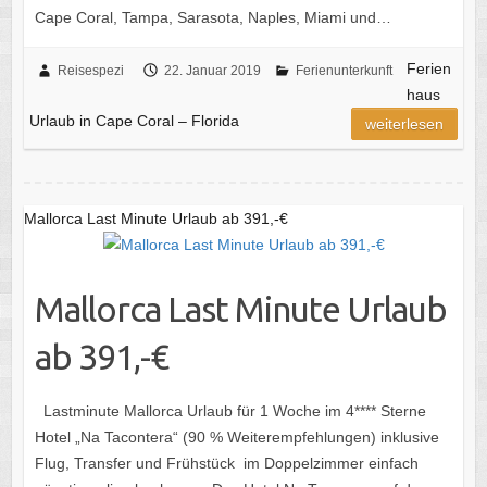
Cape Coral, Tampa, Sarasota, Naples, Miami und…
Ferien
Reisespezi
22. Januar 2019
Ferienunterkunft
haus
Urlaub in Cape Coral – Florida
weiterlesen
Mallorca Last Minute Urlaub ab 391,-€
Mallorca Last Minute Urlaub
ab 391,-€
Lastminute Mallorca Urlaub für 1 Woche im 4**** Sterne
‪‎Hotel‬ „Na Tacontera“ (90 % Weiterempfehlungen) inklusive
‪Flug, Transfer‬ und Frühstück ‬ im Doppelzimmer einfach