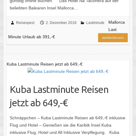
günstig online buchen. Das Hotel Na Taconera auf der
beliebten Balearen Insel Mallorca…
Mallorca
Reisespezi
2. Dezember 2018
Lastminute
Last
Minute Urlaub ab 391,-€
weiterlesen
Kuba Lastminute Reisen jetzt ab 649,-€
Kuba Lastminute Reisen
jetzt ab 649,-€
Schnäppchen – Kuba Lastminute Reisen ab 649,-€ inklusive
Flug und Hotel – Genießen sie die Karibik Insel Kuba
inklusive Flug, Hotel und All Inklusive Verpflegung. Kuba