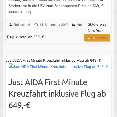
Städtereise in die USA zum Schnäppchen Preis ab 569,-€
inklusive Flug.…
Städtereise
Reisespezi
14. September 2018
Hotel
New York –
Flug + Hotel ab 569,-€
weiterlesen
Just AIDA First Minute Kreuzfahrt inklusive Flug ab 649,-€
Just AIDA First Minute
Kreuzfahrt inklusive Flug ab
649,-€