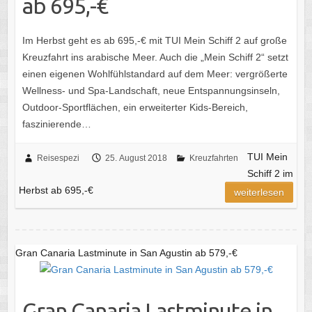
ab 695,-€
Im Herbst geht es ab 695,-€ mit TUI Mein Schiff 2 auf große
Kreuzfahrt ins arabische Meer. Auch die „Mein Schiff 2“ setzt
einen eigenen Wohlfühlstandard auf dem Meer: vergrößerte
Wellness- und Spa-Landschaft, neue Entspannungsinseln,
Outdoor-Sportflächen, ein erweiterter Kids-Bereich,
faszinierende…
TUI Mein
Reisespezi
25. August 2018
Kreuzfahrten
Schiff 2 im
Herbst ab 695,-€
weiterlesen
Gran Canaria Lastminute in San Agustin ab 579,-€
Gran Canaria Lastminute in