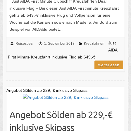
Just AIDA First Minute Clubschiff Kreuzfahrten Deal
inklusive Flug – Bei dieser Just AIDA Firstminute Kreuzfahrt
gehts ab 649,-€ inklusive Flug und Vollpension für eine
Woche auf die Kanaren sowie nach Madeira. An Bord zum
Beispiel von AIDAblu bietet…
Just
Reisespezi
1. September 2018
Kreuzfahrten
AIDA
First Minute Kreuzfahrt inklusive Flug ab 649,-€
weiterlesen
Angebot Sölden ab 229,-€ inklusive Skipass
Angebot Sölden ab 229,-€
inklusive Skipass