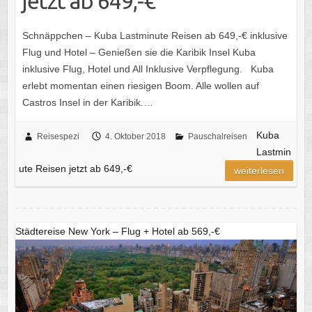
jetzt ab 649,-€
Schnäppchen – Kuba Lastminute Reisen ab 649,-€ inklusive
Flug und Hotel – Genießen sie die Karibik Insel Kuba
inklusive Flug, Hotel und All Inklusive Verpflegung. Kuba
erlebt momentan einen riesigen Boom. Alle wollen auf
Castros Insel in der Karibik.…
Kuba
Reisespezi
4. Oktober 2018
Pauschalreisen
Lastmin
ute Reisen jetzt ab 649,-€
weiterlesen
Städtereise New York – Flug + Hotel ab 569,-€