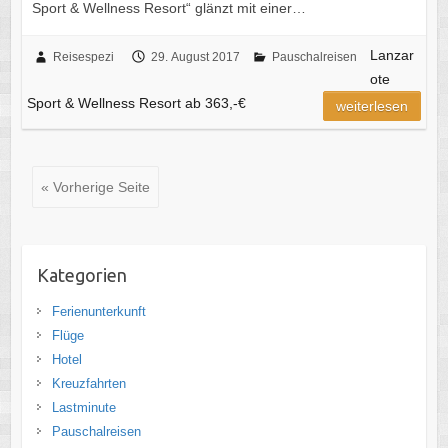
Sport & Wellness Resort“ glänzt mit einer…
Lanzar
Reisespezi
29. August 2017
Pauschalreisen
ote
Sport & Wellness Resort ab 363,-€
weiterlesen
« Vorherige Seite
Kategorien
Ferienunterkunft
Flüge
Hotel
Kreuzfahrten
Lastminute
Pauschalreisen