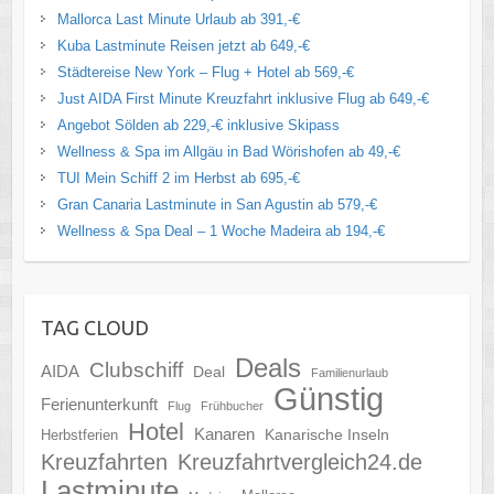
Mallorca Last Minute Urlaub ab 391,-€
Kuba Lastminute Reisen jetzt ab 649,-€
Städtereise New York – Flug + Hotel ab 569,-€
Just AIDA First Minute Kreuzfahrt inklusive Flug ab 649,-€
Angebot Sölden ab 229,-€ inklusive Skipass
Wellness & Spa im Allgäu in Bad Wörishofen ab 49,-€
TUI Mein Schiff 2 im Herbst ab 695,-€
Gran Canaria Lastminute in San Agustin ab 579,-€
Wellness & Spa Deal – 1 Woche Madeira ab 194,-€
TAG CLOUD
Deals
Clubschiff
AIDA
Deal
Familienurlaub
Günstig
Ferienunterkunft
Flug
Frühbucher
Hotel
Kanaren
Kanarische Inseln
Herbstferien
Kreuzfahrten
Kreuzfahrtvergleich24.de
Lastminute