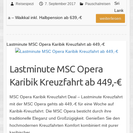
Sri
Reisespezi
7. September 2017
Pauschalreisen
Lank
a – Waikkal inkl. Halbpension ab 639,-€
weiterlesen
Lastminute MSC Opera Karibik Kreuzfahrt ab 449,-€
Lastminute MSC Opera
Karibik Kreuzfahrt ab 449,-€
MSC Opera Karibik Kreuzfahrt Deal – Lastminute Kreuzfahrt
mit der MSC Opera gehts ab 449,-€ für eine Woche auf
Karibik-Kreuzfahrt. Die MSC Opera besticht durch ihre
traditionelle Eleganz und Großzügigkeit. Genießen Sie den
hochmodernen Kreuzfahrten Komfort kombiniert mit purer
karibischer…