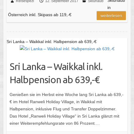
Skiurlaub
Reisespezi
12. September 2017
Skiurlaub
in
Österreich inkl. Skipass ab 119,-€
weiterlesen
Sri Lanka – Waikkal inkl. Halbpension ab 639,-€
Sri Lanka – Waikkal inkl.
Halbpension ab 639,-€
Genießen sie im Herbst eine Woche lang Sri Lanka ab 639,-
€ im Hotel Ranweli Holiday Village, in Waikkal mit
Halbpension, inklusive Flug und Transfer Doppelzimmer.
Das Hotel „Ranweli Holiday Village“ in Sri Lanka glänzt mit
einer Weiterempfehlungsrate von 86 Prozent.…