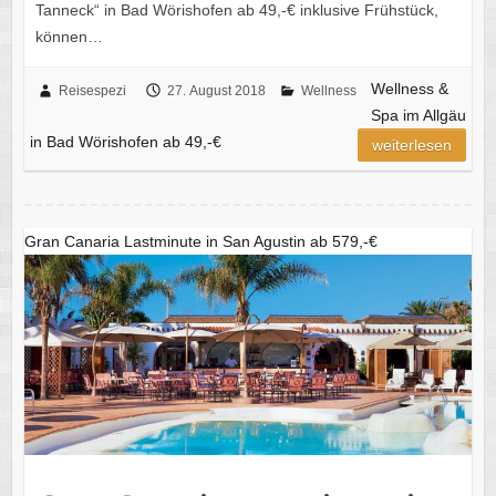
Tanneck“ in Bad Wörishofen ab 49,-€ inklusive Frühstück,
können…
Wellness &
Reisespezi
27. August 2018
Wellness
Spa im Allgäu
in Bad Wörishofen ab 49,-€
weiterlesen
Gran Canaria Lastminute in San Agustin ab 579,-€