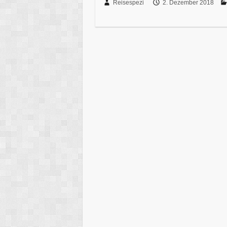
Reisespezi
2. Dezember 2018