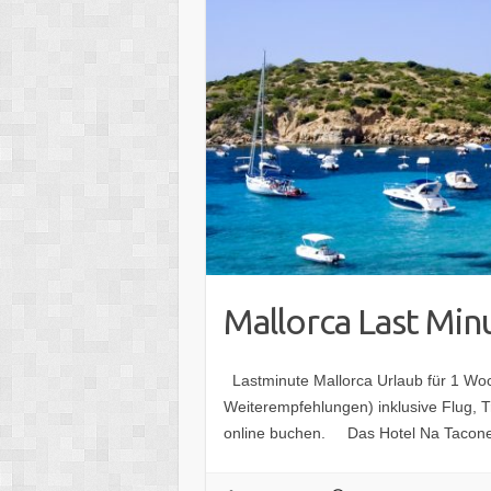
Mallorca Last Min
Lastminute Mallorca Urlaub für 1 Woche
Weiterempfehlungen) inklusive ‪Flug, T
online buchen. Das Hotel Na Taconer