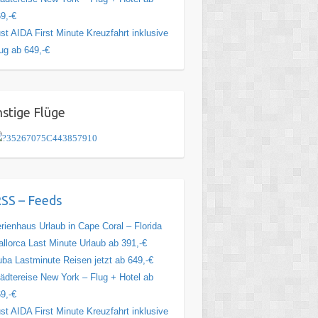
9,-€
st AIDA First Minute Kreuzfahrt inklusive
ug ab 649,-€
stige Flüge
SS – Feeds
rienhaus Urlaub in Cape Coral – Florida
llorca Last Minute Urlaub ab 391,-€
ba Lastminute Reisen jetzt ab 649,-€
ädtereise New York – Flug + Hotel ab
9,-€
st AIDA First Minute Kreuzfahrt inklusive