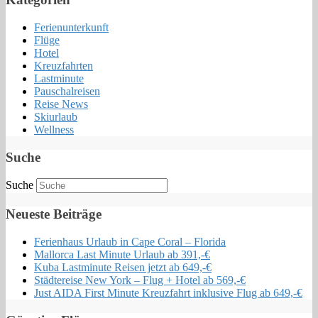
Ferienunterkunft
Flüge
Hotel
Kreuzfahrten
Lastminute
Pauschalreisen
Reise News
Skiurlaub
Wellness
Suche
Suche
Neueste Beiträge
Ferienhaus Urlaub in Cape Coral – Florida
Mallorca Last Minute Urlaub ab 391,-€
Kuba Lastminute Reisen jetzt ab 649,-€
Städtereise New York – Flug + Hotel ab 569,-€
Just AIDA First Minute Kreuzfahrt inklusive Flug ab 649,-€