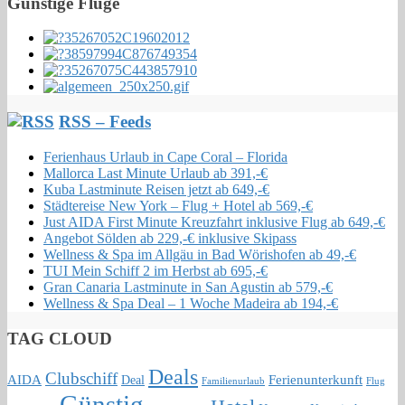
Günstige Flüge
RSS – Feeds
Ferienhaus Urlaub in Cape Coral – Florida
Mallorca Last Minute Urlaub ab 391,-€
Kuba Lastminute Reisen jetzt ab 649,-€
Städtereise New York – Flug + Hotel ab 569,-€
Just AIDA First Minute Kreuzfahrt inklusive Flug ab 649,-€
Angebot Sölden ab 229,-€ inklusive Skipass
Wellness & Spa im Allgäu in Bad Wörishofen ab 49,-€
TUI Mein Schiff 2 im Herbst ab 695,-€
Gran Canaria Lastminute in San Agustin ab 579,-€
Wellness & Spa Deal – 1 Woche Madeira ab 194,-€
TAG CLOUD
Deals
Clubschiff
AIDA
Ferienunterkunft
Deal
Familienurlaub
Flug
Günstig