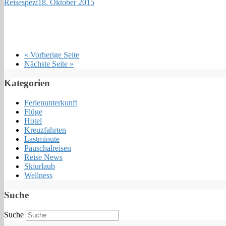
Reisespezi
18. Oktober 2015
« Vorherige Seite
Nächste Seite »
Kategorien
Ferienunterkunft
Flüge
Hotel
Kreuzfahrten
Lastminute
Pauschalreisen
Reise News
Skiurlaub
Wellness
Suche
Suche