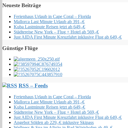
Neueste Beiträge
Ferienhaus Urlaub in Cape Coral – Florida
Mallorca Last Minute Urlaub ab 391,-€
Kuba Lastminute Reisen jetzt ab 649,-€
Städtereise New York – Flug + Hotel ab 569,-€
Just AIDA First Minute Kreuzfahrt inklusive Flug ab 649,-€
Günstige Flüge
RSS – Feeds
Ferienhaus Urlaub in Cape Coral – Florida
Mallorca Last Minute Urlaub ab 391,-€
Kuba Lastminute Reisen jetzt ab 649,-€
Städtereise New York – Flug + Hotel ab 569,-€
Just AIDA First Minute Kreuzfahrt inklusive Flug ab 649,-€
Angebot Sölden ab 229,-€ inklusive Skipass
Wellness & Spa im Allgäu in Bad Wörishofen ab 49,-€