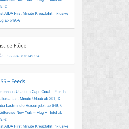
9,-€
st AIDA First Minute Kreuzfahrt inklusive
ug ab 649,-€
stige Flüge
SS – Feeds
rienhaus Urlaub in Cape Coral – Florida
llorca Last Minute Urlaub ab 391,-€
ba Lastminute Reisen jetzt ab 649,-€
ädtereise New York – Flug + Hotel ab
9,-€
st AIDA First Minute Kreuzfahrt inklusive