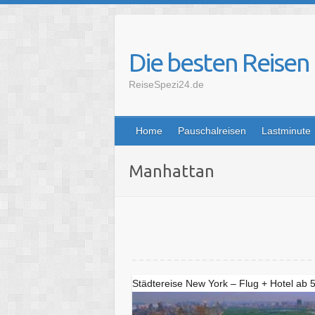
Skip
to
content
Die besten Reisen
ReiseSpezi24.de
Home
Pauschalreisen
Lastminute
Manhattan
Städtereise New York – Flug + Hotel ab 