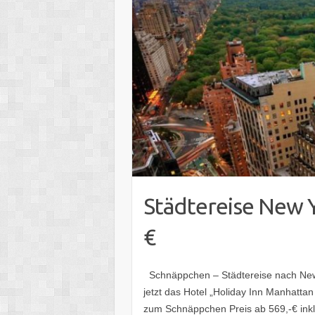
Städtereise New Y
€
Schnäppchen – Städtereise nach New 
jetzt das Hotel „Holiday Inn Manhattan
zum Schnäppchen Preis ab 569,-€ ink