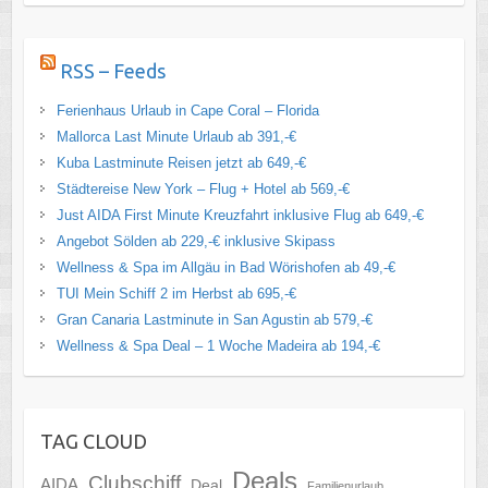
RSS – Feeds
Ferienhaus Urlaub in Cape Coral – Florida
Mallorca Last Minute Urlaub ab 391,-€
Kuba Lastminute Reisen jetzt ab 649,-€
Städtereise New York – Flug + Hotel ab 569,-€
Just AIDA First Minute Kreuzfahrt inklusive Flug ab 649,-€
Angebot Sölden ab 229,-€ inklusive Skipass
Wellness & Spa im Allgäu in Bad Wörishofen ab 49,-€
TUI Mein Schiff 2 im Herbst ab 695,-€
Gran Canaria Lastminute in San Agustin ab 579,-€
Wellness & Spa Deal – 1 Woche Madeira ab 194,-€
TAG CLOUD
Deals
Clubschiff
AIDA
Deal
Familienurlaub