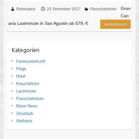
Gran
Reisespezi
23. November 2017
Pauschalreisen
Can
aria Lastminute in San Agustin ab 579,-€
weiterlesen
Kategorien
Ferienunterkunft
Flüge
Hotel
Kreuzfahrten
Lastminute
Pauschalreisen
Reise News
Skiurlaub
Wellness