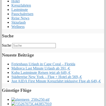
Hotel
Kreuzfahrten
Lastminute
Pauschalreisen
Reise News
Skiurlaub
Wellness
Suche
Suche
Neueste Beiträge
Ferienhaus Urlaub in Cape Coral – Florida
Mallorca Last Minute Urlaub ab 391,-€
Kuba Lastminute Reisen jetzt ab 649,-€
Städtereise New York – Flug + Hotel ab 569,-€
Just AIDA First Minute Kreuzfahrt inklusive Flug ab 649,-€
Günstige Flüge