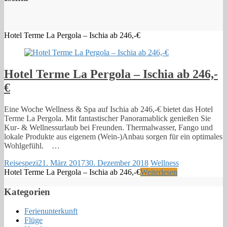
Hotel Terme La Pergola – Ischia ab 246,-€
Hotel Terme La Pergola – Ischia ab 246,-
€
Eine Woche Wellness & Spa auf Ischia ab 246,-€ bietet das Hotel
Terme La Pergola. Mit fantastischer Panoramablick genießen Sie
Kur- & Wellnessurlaub bei Freunden. Thermalwasser, Fango und
lokale Produkte aus eigenem (Wein-)Anbau sorgen für ein optimales
Wohlgefühl. …
Reisespezi
21. März 2017
30. Dezember 2018
Wellness
Hotel Terme La Pergola – Ischia ab 246,-€
Weiterlesen
Kategorien
Ferienunterkunft
Flüge