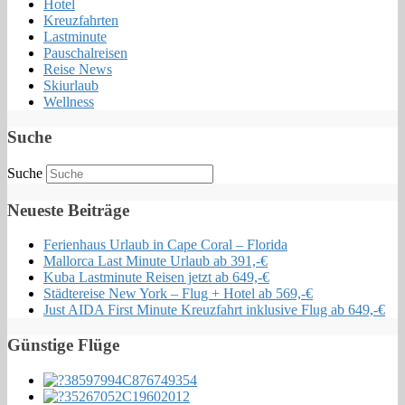
Hotel
Kreuzfahrten
Lastminute
Pauschalreisen
Reise News
Skiurlaub
Wellness
Suche
Suche
Neueste Beiträge
Ferienhaus Urlaub in Cape Coral – Florida
Mallorca Last Minute Urlaub ab 391,-€
Kuba Lastminute Reisen jetzt ab 649,-€
Städtereise New York – Flug + Hotel ab 569,-€
Just AIDA First Minute Kreuzfahrt inklusive Flug ab 649,-€
Günstige Flüge