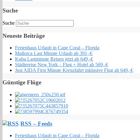
Suche
Suche
Neueste Beiträge
Ferienhaus Urlaub in Cape Coral – Florida
Mallorca Last Minute Urlaub ab 391,-€
Kuba Lastminute Reisen jetzt ab 649,-€
Städtereise New York – Flug + Hotel ab 569,-€
Just AIDA First Minute Kreuzfahrt inklusive Flug ab 649,-€
Günstige Flüge
RSS – Feeds
Ferienhaus Urlaub in Cape Coral – Florida