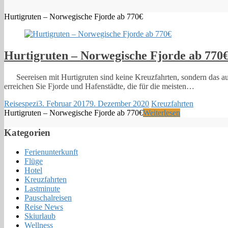
Hurtigruten – Norwegische Fjorde ab 770€
Hurtigruten – Norwegische Fjorde ab 770
Seereisen mit Hurtigruten sind keine Kreuzfahrten, sondern das aut
erreichen Sie Fjorde und Hafenstädte, die für die meisten…
Reisespezi
3. Februar 2017
9. Dezember 2020
Kreuzfahrten
Hurtigruten – Norwegische Fjorde ab 770€
Weiterlesen
Kategorien
Ferienunterkunft
Flüge
Hotel
Kreuzfahrten
Lastminute
Pauschalreisen
Reise News
Skiurlaub
Wellness