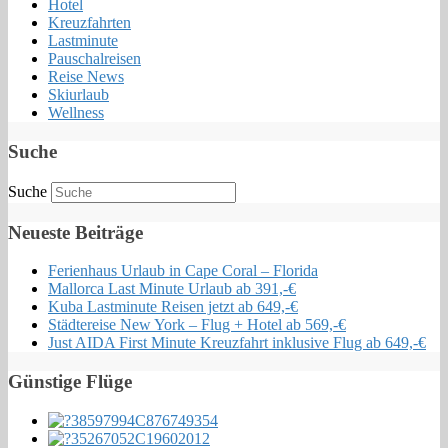
Hotel
Kreuzfahrten
Lastminute
Pauschalreisen
Reise News
Skiurlaub
Wellness
Suche
Suche
Neueste Beiträge
Ferienhaus Urlaub in Cape Coral – Florida
Mallorca Last Minute Urlaub ab 391,-€
Kuba Lastminute Reisen jetzt ab 649,-€
Städtereise New York – Flug + Hotel ab 569,-€
Just AIDA First Minute Kreuzfahrt inklusive Flug ab 649,-€
Günstige Flüge