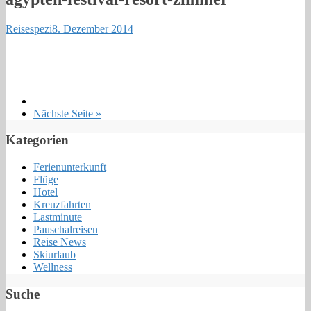
Reisespezi
8. Dezember 2014
Nächste Seite »
Kategorien
Ferienunterkunft
Flüge
Hotel
Kreuzfahrten
Lastminute
Pauschalreisen
Reise News
Skiurlaub
Wellness
Suche