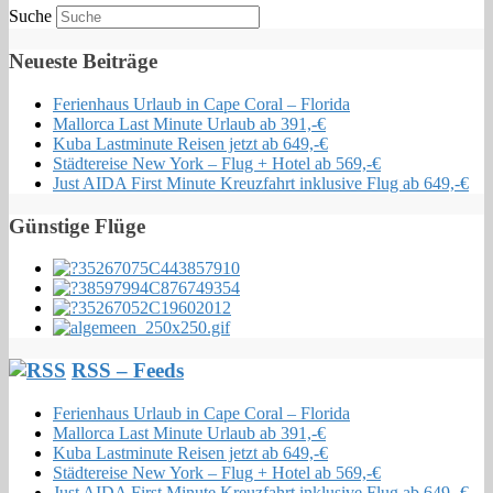
Suche
Neueste Beiträge
Ferienhaus Urlaub in Cape Coral – Florida
Mallorca Last Minute Urlaub ab 391,-€
Kuba Lastminute Reisen jetzt ab 649,-€
Städtereise New York – Flug + Hotel ab 569,-€
Just AIDA First Minute Kreuzfahrt inklusive Flug ab 649,-€
Günstige Flüge
RSS – Feeds
Ferienhaus Urlaub in Cape Coral – Florida
Mallorca Last Minute Urlaub ab 391,-€
Kuba Lastminute Reisen jetzt ab 649,-€
Städtereise New York – Flug + Hotel ab 569,-€
Just AIDA First Minute Kreuzfahrt inklusive Flug ab 649,-€